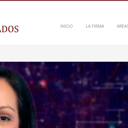
INICIO
LA FIRMA
ÁREA