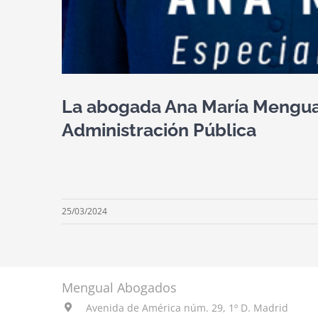
La abogada Ana María Mengual 
Administración Pública
25/03/2024
Mengual Abogados
Avenida de América núm. 29, 1º D. Madrid