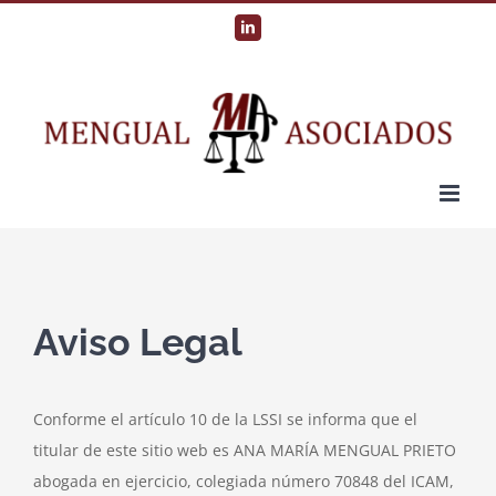
Saltar
LinkedIn
al
contenido
Aviso Legal
Conforme el artículo 10 de la LSSI se informa que el
titular de este sitio web es ANA MARÍA MENGUAL PRIETO
abogada en ejercicio, colegiada número 70848 del ICAM,